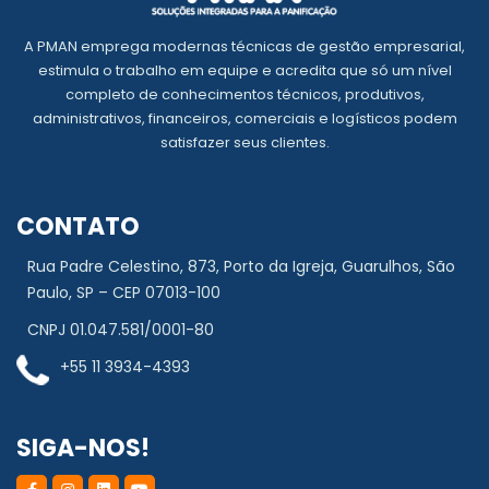
A PMAN emprega modernas técnicas de gestão empresarial,
estimula o trabalho em equipe e acredita que só um nível
completo de conhecimentos técnicos, produtivos,
administrativos, financeiros, comerciais e logísticos podem
satisfazer seus clientes.
CONTATO
Rua Padre Celestino, 873, Porto da Igreja, Guarulhos, São
Paulo, SP – CEP 07013-100
CNPJ 01.047.581/0001-80
+55 11 3934-4393
SIGA-NOS!