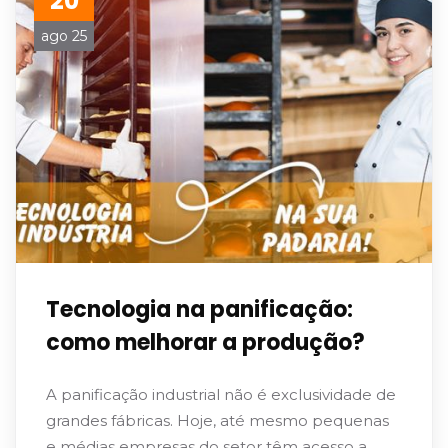
20
ago 25
Tecnologia na panificação:
como melhorar a produção?
A panificação industrial não é exclusividade de
grandes fábricas. Hoje, até mesmo pequenas
e médias empresas do setor têm acesso a