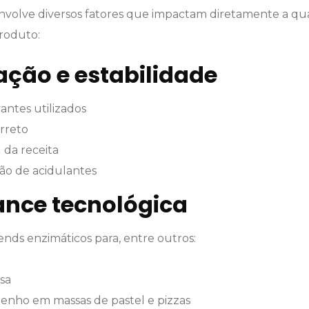
envolve diversos fatores que impactam diretamente a qu
roduto:
ção e estabilidade
antes utilizados
rreto
 da receita
ção de acidulantes
nce tecnológica
ends enzimáticos para, entre outros:
sa
nho em massas de pastel e pizzas