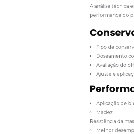
A análise técnica 
performance do p
Conserva
Tipo de conserv
Doseamento co
Avaliação do pH
Ajuste e aplica
Performa
Aplicação de bl
Maciez
Resistência da mas
Melhor desempe