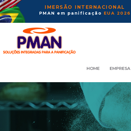
IMERSÃO INTERNACIONAL
PMAN em panificação
EUA 2026
HOME
EMPRESA