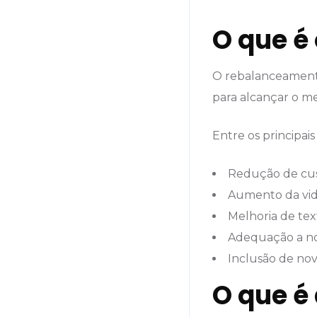
O que é
O rebalanceament
para alcançar o me
Entre os principais
Redução de cus
Aumento da vida 
Melhoria de tex
Adequação a n
Inclusão de nov
O que é