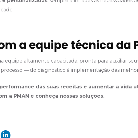
s e personalizadas
, sempre alinhadas às necessidades do
rcado.
om a equipe técnica da
 equipe altamente capacitada, pronta para auxiliar seu
o processo — do diagnóstico à implementação das melhor
performance das suas receitas e aumentar a vida út
com a PMAN
e conheça nossas soluções.