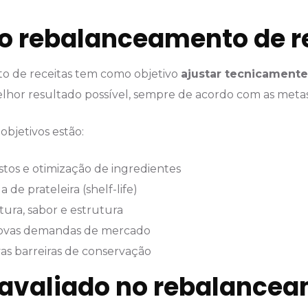
 o rebalanceamento de r
o de receitas tem como objetivo
ajustar tecnicamente
lhor resultado possível, sempre de acordo com as metas
 objetivos estão:
tos e otimização de ingredientes
de prateleira (shelf-life)
tura, sabor e estrutura
ovas demandas de mercado
as barreiras de conservação
 avaliado no rebalance