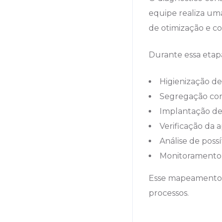
equipe realiza uma
de otimização e co
Durante essa etapa
Higienização d
Segregação corr
Implantação de
Verificação da 
Análise de poss
Monitoramento 
Esse mapeamento é
processos.