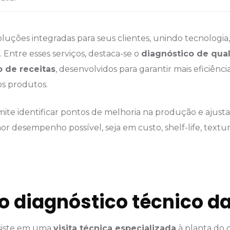
luções integradas para seus clientes, unindo tecnologi
. Entre esses serviços, destaca-se o
diagnóstico de qua
 de receitas
, desenvolvidos para garantir mais eficiênc
os produtos.
mite identificar pontos de melhoria na produção e ajust
hor desempenho possível, seja em custo, shelf-life, textur
 o diagnóstico técnico 
siste em uma
visita técnica especializada
à planta do c