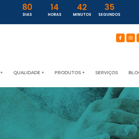
80
14
42
34
DIAS
HORAS
MINUTOS
SEGUNDOS
QUALIDADE
PRODUTOS
SERVIÇOS
BLO