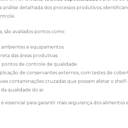
 análise detalhada dos processos produtivos, identific
ntrole.
, são avaliados pontos como:
e ambientes e equipamentos.
eta das áreas produtivas.
 pontos de controle de qualidade.
aplicação de conservantes externos, com testes de cobe
íveis contaminações cruzadas que possam afetar o shelf-l
da qualidade do ar.
 essencial para garantir mais segurança dos alimentos 