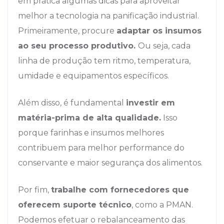
em prática algumas dicas para aproveitar
melhor a tecnologia na panificação industrial.
Primeiramente, procure
adaptar os insumos
ao seu processo produtivo.
Ou seja, cada
linha de produção tem ritmo, temperatura,
umidade e equipamentos específicos.
Além disso, é fundamental
investir em
matéria-prima de alta qualidade.
Isso
porque farinhas e insumos melhores
contribuem para melhor performance do
conservante e maior segurança dos alimentos.
Por fim,
trabalhe com fornecedores que
oferecem suporte técnico
, como a PMAN.
Podemos efetuar o rebalanceamento das