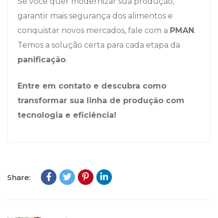
Se você quer modernizar sua produção,
garantir mais segurança dos alimentos e
conquistar novos mercados, fale com a
PMAN
.
Temos a solução certa para cada etapa da
panificação
.
Entre em contato
e descubra como
transformar sua linha de produção com
tecnologia e eficiência!
Share: