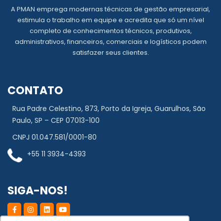
A PMAN emprega modernas técnicas de gestão empresarial,
estimula o trabalho em equipe e acredita que só um nível
completo de conhecimentos técnicos, produtivos,
administrativos, financeiros, comerciais e logísticos podem
satisfazer seus clientes.
CONTATO
Rua Padre Celestino, 873, Porto da Igreja, Guarulhos, São
Paulo, SP – CEP 07013-100
CNPJ 01.047.581/0001-80
+55 11 3934-4393
SIGA-NOS!