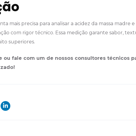
ção
nta mais precisa para analisar a acidez da massa madre e
ção com rigor técnico. Essa medição garante sabor, text
ito superiores.
e ou fale com um de nossos consultores técnicos p
izado!