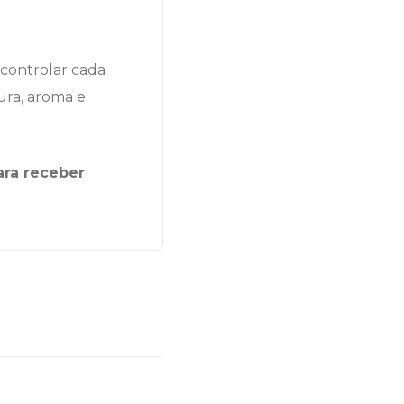
 controlar cada
ura, aroma e
ara receber