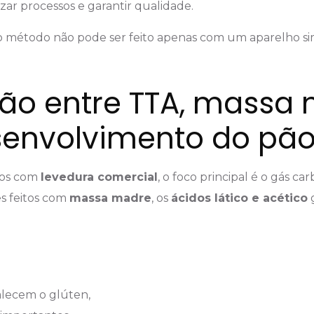
zar processos e garantir qualidade.
 o método não pode ser feito apenas com um aparelho s
ção entre TTA, massa
senvolvimento do pã
dos com
levedura comercial
, o foco principal é o gás ca
s feitos com
massa madre
, os
ácidos lático e acético
alecem o glúten,