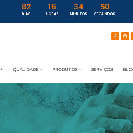
82
16
34
48
DIAS
HORAS
MINUTOS
SEGUNDOS
QUALIDADE
PRODUTOS
SERVIÇOS
BLO