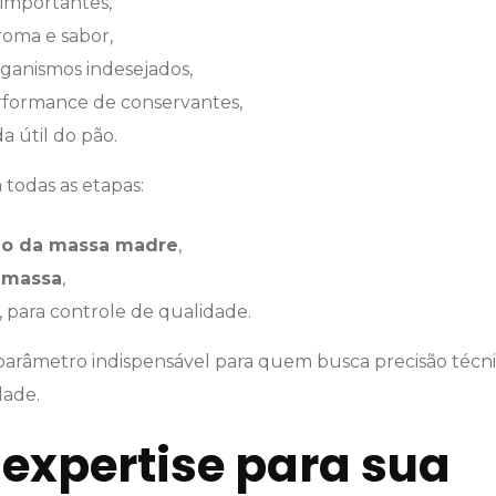
 importantes,
oma e sabor,
ganismos indesejados,
formance de conservantes,
 útil do pão.
todas as etapas:
ão da massa madre
,
 massa
,
, para controle de qualidade.
 parâmetro indispensável para quem busca precisão técni
dade.
expertise para sua