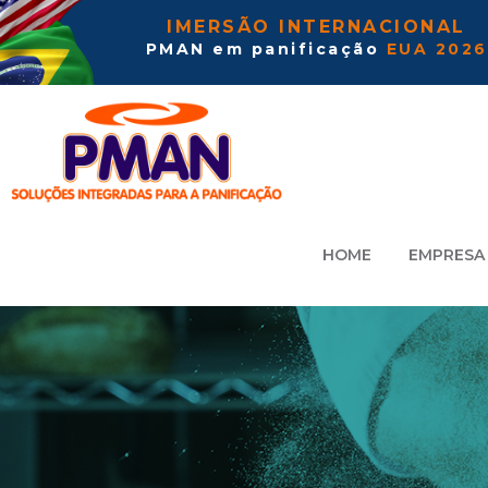
IMERSÃO INTERNACIONAL
PMAN em panificação
EUA 2026
HOME
EMPRESA