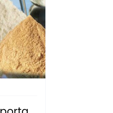
mporta