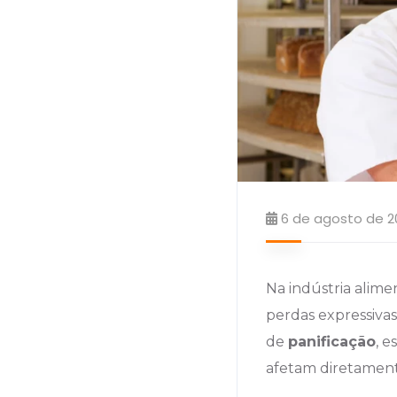
6 de agosto de 2
Na indústria alime
perdas expressiva
de
panificação
, e
afetam diretamente