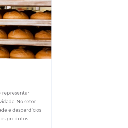
e representar
vidade. No setor
dade e desperdícios
dos produtos.