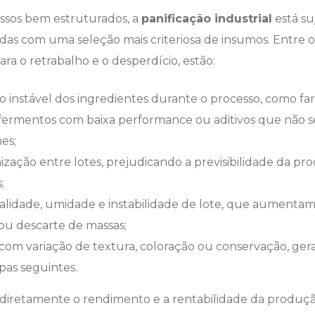
sos bem estruturados, a
panificação industrial
está su
das com uma seleção mais criteriosa de insumos. Entre os
a o retrabalho e o desperdício, estão:
instável dos ingredientes durante o processo, como fa
, fermentos com baixa performance ou aditivos que nã
es;
ização entre lotes, prejudicando a previsibilidade da pr
;
lidade, umidade e instabilidade de lote, que aumentam 
u descarte de massas;
 com variação de textura, coloração ou conservação, ge
pas seguintes.
 diretamente o rendimento e a rentabilidade da produç