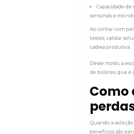
Capacidade de m
sensoriais e microb
Ao contar com pa
testes, validar so
cadeia produtiva.
Desse modo, a esco
de bolores, que é
Como a
perdas
Quando a seleção 
benefícios são pe