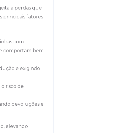
jeita a perdas que
 principais fatores
rinhas com
o se comportam bem
odução e exigindo
o risco de
rando devoluções e
ão, elevando