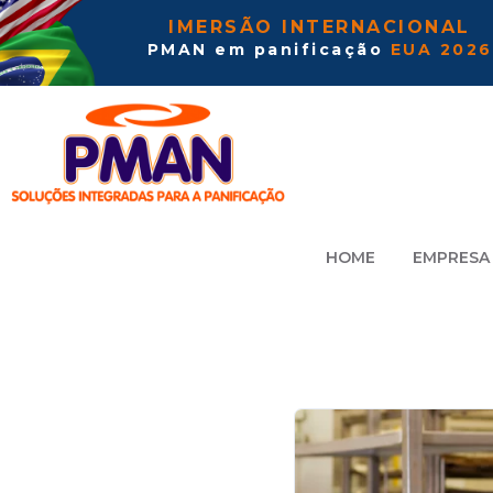
IMERSÃO INTERNACIONAL
PMAN em panificação
EUA 2026
HOME
EMPRESA