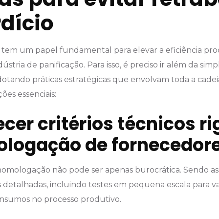
dício
 tem um papel fundamental para elevar a eficiência pro
ústria de panificação. Para isso, é preciso ir além da si
dotando práticas estratégicas que envolvam toda a cadei
ões essenciais:
cer critérios técnicos r
logação de fornecedor
homologação não pode ser apenas burocrática. Sendo as
s detalhadas, incluindo testes em pequena escala para va
nsumos no processo produtivo.