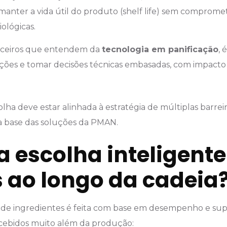
anter a vida útil do produto (shelf life) sem compromet
iológicas.
rceiros que entendem da
tecnologia em panificação
, 
luções e tomar decisões técnicas embasadas, com impacto
lha deve estar alinhada à estratégia de múltiplas barrei
 a base das soluções da PMAN.
 escolha inteligente
 ao longo da cadeia
de ingredientes é feita com base em desempenho e supo
rcebidos muito além da produção: