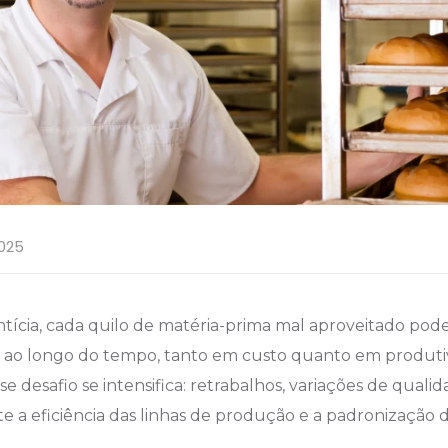
025
ntícia, cada quilo de matéria-prima mal aproveitado pod
s ao longo do tempo, tanto em custo quanto em produti
sse desafio se intensifica: retrabalhos, variações de quali
 a eficiência das linhas de produção e a padronização 