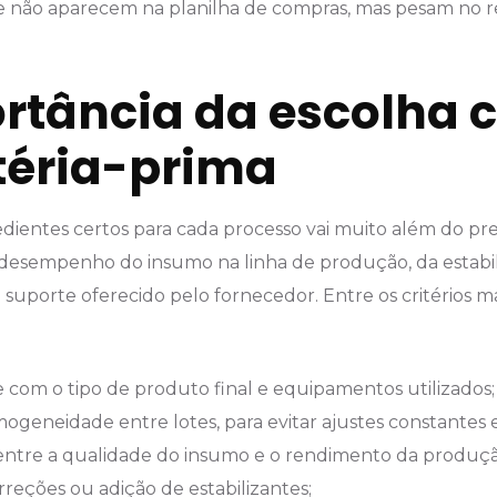
e não aparecem na planilha de compras, mas pesam no r
rtância da escolha c
téria-prima
edientes certos para cada processo vai muito além do p
o desempenho do insumo na linha de produção, da estabi
suporte oferecido pelo fornecedor. Entre os critérios ma
 com o tipo de produto final e equipamentos utilizados;
ogeneidade entre lotes, para evitar ajustes constantes e
 entre a qualidade do insumo e o rendimento da produ
reções ou adição de estabilizantes;