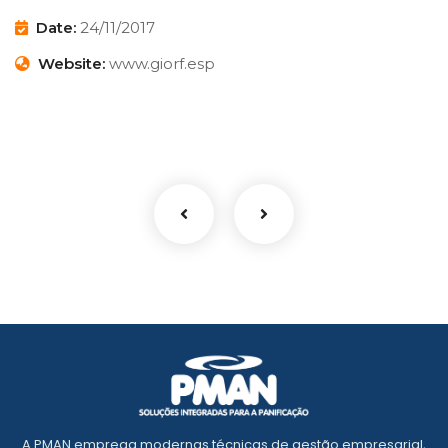
Date:
24/11/2017
Website:
www.giorf.esp
Finance Strategy
Facilitation
A PMAN emprega modernas técnicas de gestão empresarial,