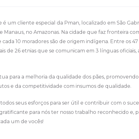
te é um cliente especial da Pman, localizado em São Gabri
e Manaus, no Amazonas. Na cidade que faz fronteira co
 cada 10 moradores são de origem indígena. Entre os 47 
is de 26 etnias que se comunicam em 3 línguas oficiais,
atua para a melhoria da qualidade dos pães, promoven
utos e da competitividade com insumos de qualidade.
dos seus esforços para ser útil e contribuir com o suce
gratificante para nós ter nosso trabalho reconhecido e, po
cada um de vocês!