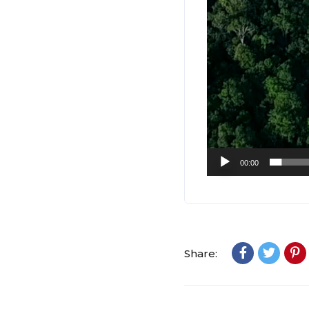
00:00
Share: