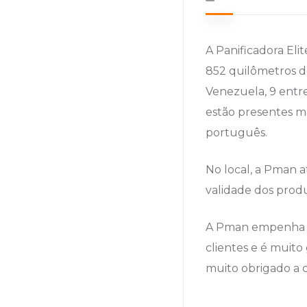
A Panificadora Eli
852 quilômetros d
Venezuela, 9 entre
estão presentes ma
português.
No local, a Pman 
validade dos prod
A Pman empenha to
clientes e é muito 
muito obrigado a 