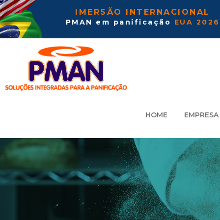
IMERSÃO INTERNACIONAL
PMAN em panificação
EUA 2026
HOME
EMPRESA