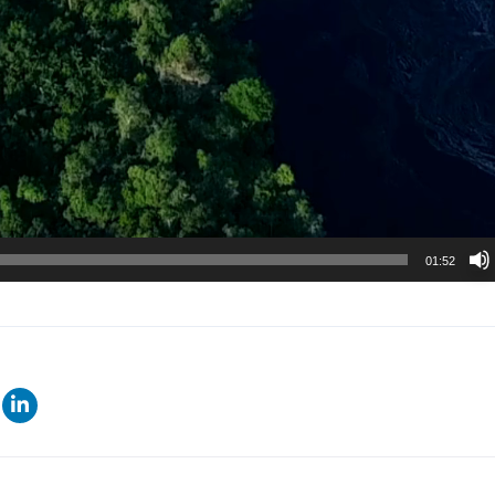
01:52