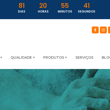
81
20
55
39
DIAS
HORAS
MINUTOS
SEGUNDOS
QUALIDADE
PRODUTOS
SERVIÇOS
BLO